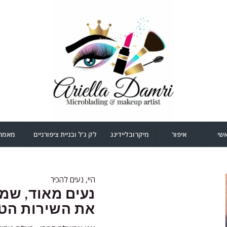
שי
איפור
מיקרובליידינג
לק ג’ל ובניית ציפורניים
מאמר
היי, נעים להכיר
נעים מאוד, שמ
את השירות הטו