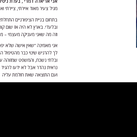
אני אריאלה דמרי , בעלת ניסיון של ש
מגיל צעיר מאוד איירתי, ציירתי וא
בתחום בניית הציפורניים התחלתי
ובלעדי. בארץ לא היה אז שום קו
וזה מה שאני מעניקה מעצמי – מחו
אני מאמינה “שאין אישה שלא יפ
לך להרגיש שינוי כבר מהטיפול הר
ובלתי נשכח, והמשפט שמזוהה עם
נראית נהדר אבל לא ידעו להגיד
ועם התוצאה שאת חולמת עליה