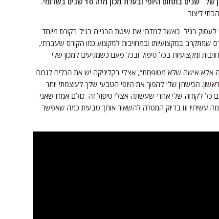
נים בתחום היופי ובעלת מכון מזה 10 שנים בשלומי.
הבתי ליצור
 לעסוק בגיל כאשר למדתי את שיטת הבנייה בג’ל בקורס מיוחד
רס שמתקרב במקצועיותו ובמחויבות למקצוע כמו הקורס שעברתי,
יבות ומקצועיות בכל טיפול ובכל פעם כשמגיעים למכון שלי
ה אלא אישה שלא מטופחת”, אצלי בקליניקה יש את הכלים לגרום
אשון. הכישרון שלי להפוך את היופי הטבעי שלך לעוצמתי יותר
 כל לקוחה שלי אחרי שעשתה אצלי טיפול זה כולם אמרו שאני
 מה עשיתי! וזו בדיוק המטרה להשאיר אותך טבעית כמה שאפשר