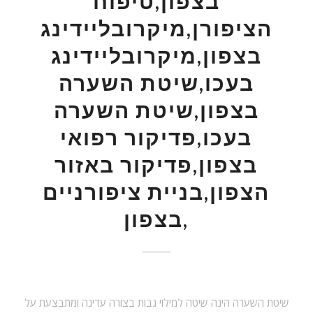
בצפון,טיפוח
הציפורן,מיקרובליידינג
בצפון,מיקרובליידינג
בעכו,שיטת השערה
בצפון,שיטת השערה
בעכו,פדיקור רפואי
בצפון,פדיקור באזור
הצפון,בניית ציפורניים
בצפון,
שיטת השערה הינה שיטה למילוי גבות בצורה עדינה ומתבצעת על