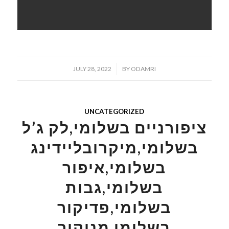
/
JULY 28, 2022
BY
ODAMRI
UNCATEGORIZED
ציפורניים בשלומי,לק ג’ל
בשלומי,מיקרובליידינג
בשלומי,איפור
בשלומי,גבות
בשלומי,פדיקור
בשלומי,מניקור