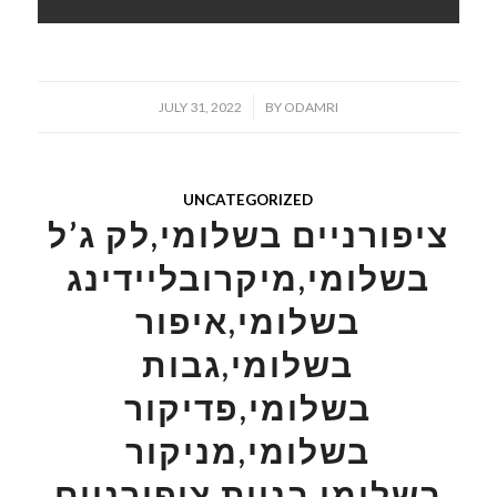
/
JULY 31, 2022
BY
ODAMRI
UNCATEGORIZED
ציפורניים בשלומי,לק ג’ל
בשלומי,מיקרובליידינג
בשלומי,איפור
בשלומי,גבות
בשלומי,פדיקור
בשלומי,מניקור
בשלומי,בניית ציפורניים