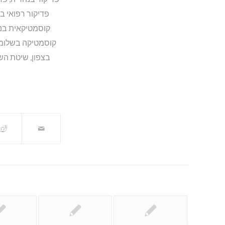
פדיקור רפואי בצ
קוסמטיקאית בנ
קוסמטיקה בשלומ
בצפון
,
שיטת הש