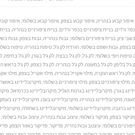
איפור קבוע בנהריה
,
איפור קבוע בצפון
,
איפור קבוע בשלומי
,
איפור קובע
פר ורדים
,
בניית ציפורניים בכפר ורדים
,
בניית ציפורניים בנהריה
,
בניית 
בשבי ציון
,
בניית ציפורניים בשלומי
,
גבות בנהריה
,
גבות בצפון
,
גבות בשל
 בצפון
,
גבות ושפם בשלומי
,
הורדת לק ג'ל
,
טיפוח בנהריה
,
טיפוח בשלו
,
טיפוח ויופי בשלומי
,
לק ג'ל
,
לק ג'ל בבצת
,
לק ג'ל בגורן
,
לק ג'ל בחיפה
,
ל
 ג'ל בלימן
,
לק ג'ל במעונה
,
לק ג'ל בנהריה
,
לק ג'ל בצפון
,
לק ג'ל בראש ה
י
,
לק ג'ל ראש הנקרה
,
מילוי אקריל בנהריה
,
מילוי אקריל בצפון
,
מילוי אק
ה
,
מילוי ציפורניים בצפון
,
מילוי ציפורניים בשלומי
,
מיקרובליידינג באושר
דינג בגורן
,
מיקרובליידינג בגרנות הגליל
,
מיקרובליידינג בכרמיאל
,
מיקרו
מעונה
,
מיקרובליידינג בנהריה
,
מיקרובליידינג בעכו
,
מיקרובליידינג בעמק
דינג ברגבה
,
מיקרובליידינג בשלומי
,
מיקרובליידינג בשתולה
,
מיקרובלייד
מניקור בצפון
,
מניקור בשלומי
,
עיצוב גבות בנהריה
,
עיצוב גבות בשלומי
,
יפורניים בשלומי
,
עיצטב גבות נהריה
,
פדיקור
,
פדיקור באזור הצפון
,
פדיק
קור בצפון
,
פדיקור בשלומי
,
פדיקור רוסי בנהריה
,
פדיקור רוסי בצפון
,
פד