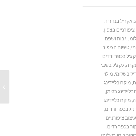
,
אקריל בנהריה
,
ציפורניים בצפון
,
ומי
,
גבות ושפם
מי
,
טיפוח הציפורן
,
ק ג'ל בכפר ורדים
,
נקרה
,
לק ג'ל בשבי
ריל בשלומי
,
מילוי
ת
,
מיקרובליידינג
ציפורניים בשלומי,לק ג’ל
בשלומי,מיקרובליידינג...
בליידינג בלימן
,
ה
,
מיקרובליידינג
ניג בכפר ורדים
,
עיצוב ציפורניים
ור בכפר רדים
,
יקור רוסי בשלומי
,