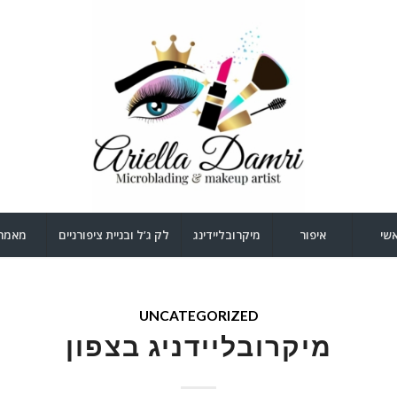
שי
איפור
מיקרובליידינג
לק ג’ל ובניית ציפורניים
מאמר
UNCATEGORIZED
מיקרובליידניג בצפון