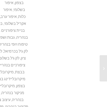
בצפון
,
איפור
בשלומי
,
איפור
כלות
,
איפור ערב
,
אקריל בשלומי
,
בכ
בניית ציפורניים 
בנהריה
,
גבות ושפם
טיפוח ויופי בנהריה
לק ג'ל בכרמיאל
,
לק
ציון
,
לק ג'ל בשלומ
ציפורניים בנהריי
’ל
בבצת
,
מיקרובליי
מיקרובליידינג ב
בצפון
,
מיקרובליי
מניקור בנהריה
,
בנהריה
,
עיצוב צ
פדיקור בנהריה
,
פדי