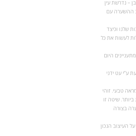
ן – נדרשת עין
וב ההשערה עם
ת שלנו וכיצד
ות לעשות את כל
מתעניינים היום
 ע“י עט ידני
ראה טבעי. זוהי
יותר. שיטה זו
ערה בצורה
על העיצוב הנכון