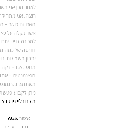
לאחר מכן אני מש
רוצה, אני מתחילה
האם זה כואב – ה
אשר מקלה על כאב
למכונה זו יש יתרו
חריטה של כמה מח
יתרון משמעותי נו
מחט נאנו – דקה 
הפיגמנטים – אחד
משתמש בפיגמנטים 
ניתן לקבוע פגיש
מיקרובליידינג בצפ
איפור
TAGS:
בנהריה
,
איפור