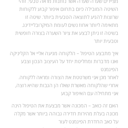
מציירים שערה שערה אשר נותנות מראה טבעי. זוהי
השיטה המובילה כיום בתחום איפור קבוע ללקוחות
שרוצות להגיע לתוצאה הטבעית ביותר. שיטה זו
מתאימה ליותר אחוז נשים לעומת המיקרובליידינג.
בשיטה זו ניתן לבצע את ציור השערה בצורה חופשית
וטבעית יותר
איך מתבצע הטיפול –
הלקוחה מגיעה אליי אל הקליניקה
ואנו מדברות ומחליטת יחד על העיצוב הנכון וצבע
הפיגמנט
לאחר מכן אני משרטטת את הצורה ומראה ללקוחה.
אחרי שהלקוחה מאשרת שאלו הן הגבות שהיא רוצה,
אני מתחילה עם האיפור קבוע
האם זה כואב –
המכונה אשר מבצעת את הטיפול הינה
מכונה בעלת מהירות חדירה גבוהה ביותר אשר מקלה
על כאב החדרת הפיגמנט לעור