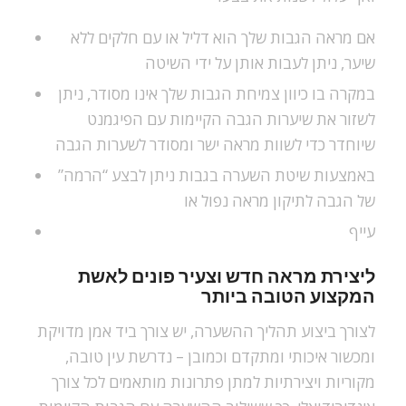
אם מראה הגבות שלך הוא דליל או עם חלקים ללא
שיער, ניתן לעבות אותן על ידי השיטה
במקרה בו כיוון צמיחת הגבות שלך אינו מסודר, ניתן
לשזור את שיערות הגבה הקיימות עם הפיגמנט
שיוחדר כדי לשוות מראה ישר ומסודר לשערות הגבה
באמצעות שיטת השערה בגבות ניתן לבצע “הרמה”
של הגבה לתיקון מראה נפול או
עייף
ליצירת מראה חדש וצעיר פונים לאשת
המקצוע הטובה ביותר
לצורך ביצוע תהליך ההשערה, יש צורך ביד אמן מדויקת
ומכשור איכותי ומתקדם וכמובן – נדרשת עין טובה,
מקוריות ויצירתיות למתן פתרונות מותאמים לכל צורך