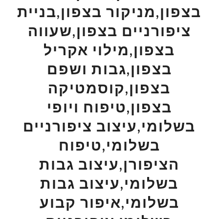
בצפון,מניקור בצפון,בניית
ציפורניים בצפון,שעווה
בצפון,מילוי אקריל
בצפון,גבות ושפם
בצפון,קוסמטיקה
בצפון,טיפוח ויופי
בשלומי,עיצוב ציפורניים
בשלומי,טיפוח
הציפורן,עיצוב גבות
בשלומי,עיצוב גבות
בשלומי,איפור קבוע