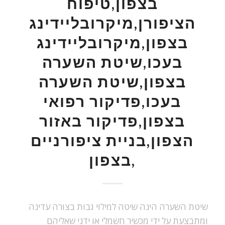
בצפון,טיפוח
הציפורן,מיקרובליידינג
בצפון,מיקרובליידינג
בעכו,שיטת השערה
בצפון,שיטת השערה
בעכו,פדיקור רפואי
בצפון,פדיקור באזור
הצפון,בניית ציפורניים
בצפון,
שיטת השערה הינה שיטה למילוי גבות בצורה עדינה
ומתבצעת על ידי מכשיר חשמלי או ידני שאליהם