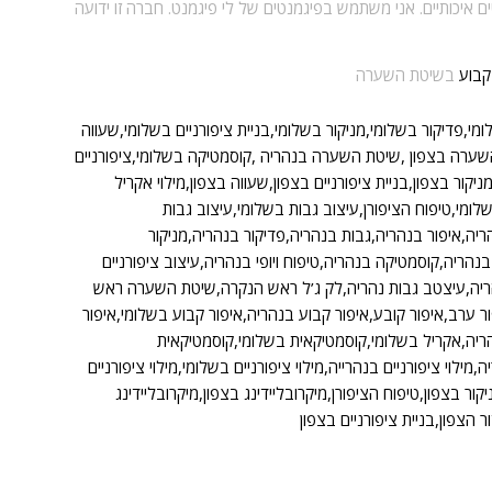
יכותיים. אני משתמש בפיגמנטים של לי פיגמנט. חברה זו ידועה
קבוע
בשיטת השערה
ומי,פדיקור בשלומי,מניקור בשלומי,בניית ציפורניים בשלומי,שעווה
שערה בצפון ,שיטת השערה בנהריה ,קוסמטיקה בשלומי,ציפורניים
ניקור בצפון,בניית ציפורניים בצפון,שעווה בצפון,מילוי אקריל
שלומי,טיפוח הציפורן,עיצוב גבות בשלומי,עיצוב גבות
ריה,איפור בנהריה,גבות בנהריה,פדיקור בנהריה,מניקור
נהריה,קוסמטיקה בנהריה,טיפוח ויופי בנהריה,עיצוב ציפורניים
נהריה,עיצטב גבות נהריה,לק ג’ל ראש הנקרה,שיטת השערה ראש
 ערב,איפור קובע,איפור קבוע בנהריה,איפור קבוע בשלומי,איפור
נהריה,אקריל בשלומי,קוסמטיקאית בשלומי,קוסמטיקאית
לוי ציפורניים בנהרייה,מילוי ציפורניים בשלומי,מילוי ציפורניים
ור בצפון,טיפוח הציפורן,מיקרובליידינג בצפון,מיקרובליידינג