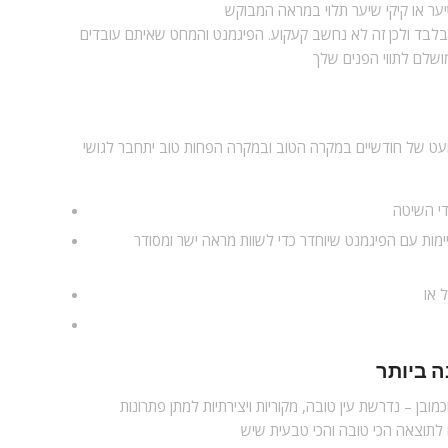
ער או קיקי שיער תלוי במראה המבוקש
בלבד ולכן זה לא נחשב קעקוע. הפיגמנט והמחט שאיתם עובדים
ושלם לתווי הפנים שלך
מועט של חודשיים במקרה הטוב ובמקרה הפחות טוב יתחבר לגושי
די השיטה
יימות עם הפיגמנט שיוחדר כדי לשוות מראה ישר ומסודר
 או
 ביותר
ובן – נדרשת עין טובה, מקוריות ויצירתיות למתן פתרונות
 לתוצאה הכי טובה והכי טבעית שיש