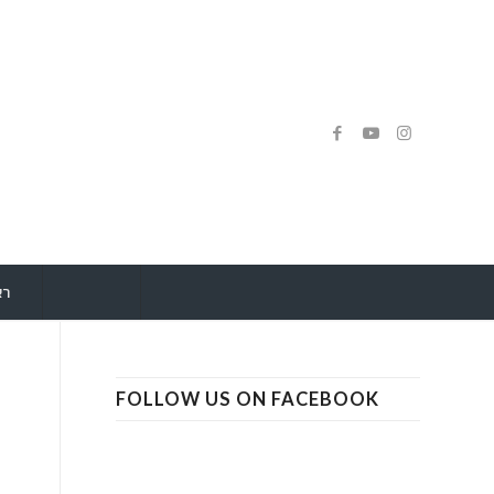
רא
FOLLOW US ON FACEBOOK