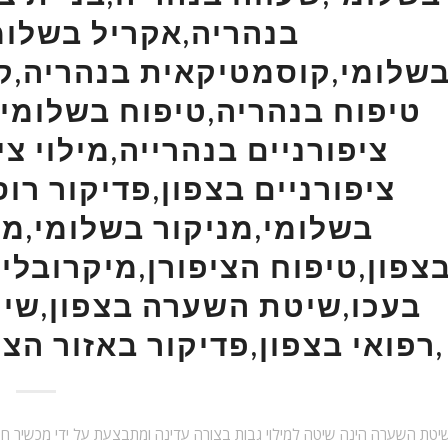
בנהריה,אקריל בשלומ
שלומי,קוסמטיקאית בנהריה,קו
טיפוח בנהריה,טיפוח בשלומי,צ
ציפורניים בנהרייה,מילוי צי
ציפורניים בצפון,פדיקור רוס
בשלומי,מניקור בשלומי,מנ
צפון,טיפוח הציפורן,מיקרובליי
בעכו,שיטת השערה בצפון,שיט
רפואי בצפון,פדיקור באזור הצפון,בניית ציפורניים בצפון,
יטת השערה הינה שיטה למילוי גבות בצורה עדינה ומתבצעת על ידי מכשיר חש