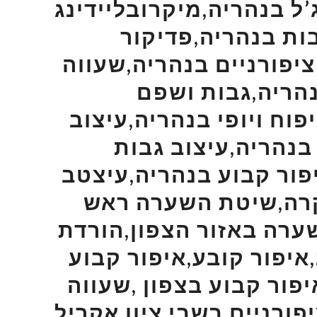
’ל בנהריה,מיקרובליידינג
ות בנהריה,פדיקור
ציפורניים בנהריה,שעווה
נהריה,גבות ושפם
וח ויופי בנהריה,עיצוב
בנהריה,עיצוב גבות
פור קבוע בנהריה,עיצטב
קרה,שיטת השערה ראש
ערה באזור הצפון,הורדת
,איפור קובע,איפור קבוע
פור קבוע בצפון ,שעווה
פורניים בשבי ציון,אקריל