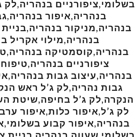
בשלומי,ציפורניים בנהריה,לק ג
בנהריה,איפור בנהריה,גב
בנהריה,מניקור בנהריה,בניית 
בנהריה,מילוי אקריל ב
בנהריה,קוסמטיקה בנהריה,טיפ
ציפורניים בנהריה,טיפוח 
בנהריה,עיצוב גבות בנהריה,אי
גבות נהריה,לק ג’ל ראש הנ
הנקרה,לק ג’ל בחיפה,שיטת הש
לק ג’ל,איפור כלות,איפור ערב
בנהריה,איפור קבוע בשלומי,אי
בשלומי,שעווה בנהריה,בניית צי