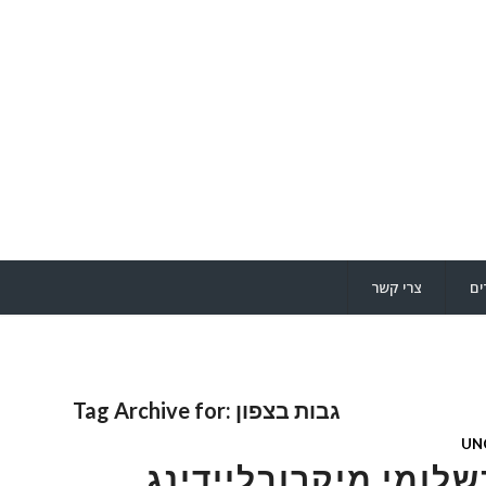
ים
צרי קשר
גבות בצפון
Tag Archive for:
UN
שלומי,מיקרובליידינג