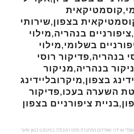
י,קוסמטיקאית
סמטיקאית בצפון,שירותי
יפורניים בנהריה,מילוי
פורניים בשלומי,מילוי
י בנהריה,פדיקור רוסי
יקור בנהריה,מניקור
דינג בצפון,מיקרובליידינג
ת השערה בעכו,פדיקור
מלי או ידני שאליהם מתחברת מחט הטבולה בפיגמנט בגוון שיער