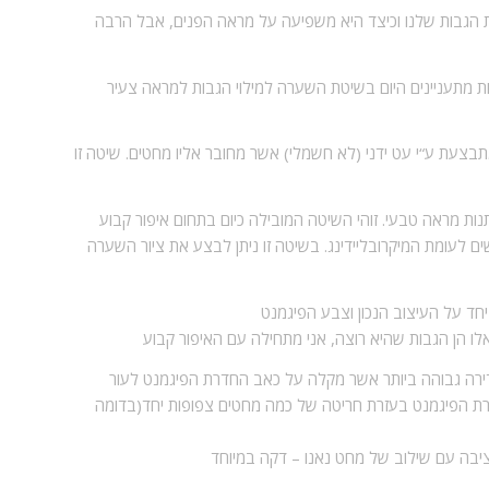
ת הגבות שלנו וכיצד היא משפיעה על מראה הפנים, אבל הרבה
חות מתעניינים היום בשיטת השערה למילוי הגבות למראה צעיר
צעת ע“י עט ידני (לא חשמלי) אשר מחובר אליו מחטים. שיטה זו
ות מראה טבעי. זוהי השיטה המובילה כיום בתחום איפור קבוע
ם לעומת המיקרובליידינג. בשיטה זו ניתן לבצע את ציור השערה
יחד על העיצוב הנכון וצבע הפיגמנט
 הן הגבות שהיא רוצה, אני מתחילה עם האיפור קבוע
ירה גבוהה ביותר אשר מקלה על כאב החדרת הפיגמנט לעור
החדרת הפיגמנט בעזרת חריטה של כמה מחטים צפופות יחד(בדומה
ציבה עם שילוב של מחט נאנו – דקה במיוחד