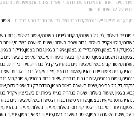
פיגמנטים –
אחד התנאים החשובים הם התאמת הצבע הנכון ושימוש בפיגמנטים א
דגש של על איכות ובריאות
יתן לקבוע פגישת ייעוץ ולהתקדם כבר היום לקראת הדבר הבא בתחום –
איפור 
יפורניים בשלומי,לק ג’ל בשלומי,מיקרובליידינג בשלומי,איפור בשלומי,גבות בשל
שלומי,מילוי אקריל בשלומי,גבות ושפם בשלומי,שיטת השערה בשלומי,שיטת ה
צפון,לק ג’ל בצפון,מיקרובליידינג בצפון,איפור בצפון,גבות בצפון,פדיקור בצפון,מ
צפון,גבות ושפם בצפון,קוסמטיקה בצפון,טיפוח ויופי בשלומי,עיצוב ציפורניים ב
שלומי,איפור קבוע בשלומי,ציפורניים בנהריה,לק ג’ל בנהריה,מיקרובליידינג בנה
נהריה,בניית ציפורניים בנהריה,שעווה בנהריה,מילוי אקריל בנהריה,גבות ושפם ב
נהריה,טיפוח בנהריה,עיצוב גבות בנהריה,עיצוב גבות בנהריה,איפור קבוע ב
נקרה,לק ג’ל בחיפה,שיטת השערה באזור הצפון,הורדת לק ג’ל,איפור כלות,איפור
בוע בצפון ,שעווה בשלומי,שעווה בנהריה,בניית ציפורניים בשבי ציון,אקריל ב
נהריה,קוסמטיקאית בצפון,שירותי טיפוח בנהריה,טיפוח בשלומי,ציפורניים בנהריה,מי
צפון,פדיקור רוסי בנהריה,פדיקור רוסי בשלומי,מניקור בשלומי,מניקור בנהריה,מניק