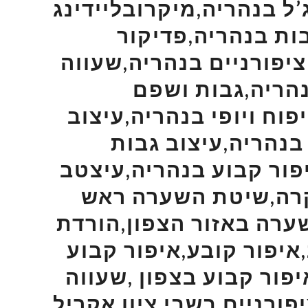
’ל בנהריה,מיקרובליידינג
ות בנהריה,פדיקור
ציפורניים בנהריה,שעווה
נהריה,גבות ושפם
וח ויופי בנהריה,עיצוב
בנהריה,עיצוב גבות
פור קבוע בנהריה,עיצטב
קרה,שיטת השערה ראש
ערה באזור הצפון,הורדת
,איפור קובע,איפור קבוע
פור קבוע בצפון ,שעווה
פורניים בשבי ציון,אקריל