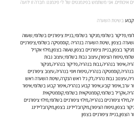
יכותיים. אני משתמש בפיגמנטים של לי פיגמנט. חברה זו ידועה
קבוע
בשיטת השערה
ומי,פדיקור בשלומי,מניקור בשלומי,בניית ציפורניים בשלומי,שעווה
שערה בצפון ,שיטת השערה בנהריה ,קוסמטיקה בשלומי,ציפורניים
ניקור בצפון,בניית ציפורניים בצפון,שעווה בצפון,מילוי אקריל
שלומי,טיפוח הציפורן,עיצוב גבות בשלומי,עיצוב גבות
ריה,איפור בנהריה,גבות בנהריה,פדיקור בנהריה,מניקור
נהריה,קוסמטיקה בנהריה,טיפוח ויופי בנהריה,עיצוב ציפורניים
נהריה,עיצטב גבות נהריה,לק ג’ל ראש הנקרה,שיטת השערה ראש
 ערב,איפור קובע,איפור קבוע בנהריה,איפור קבוע בשלומי,איפור
נהריה,אקריל בשלומי,קוסמטיקאית בשלומי,קוסמטיקאית
לוי ציפורניים בנהרייה,מילוי ציפורניים בשלומי,מילוי ציפורניים
ור בצפון,טיפוח הציפורן,מיקרובליידינג בצפון,מיקרובליידינג