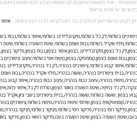
פיגמנטים –
אחד התנאים החשובים הם התאמת הצבע הנכון ושימוש בפיגמנטים א
דגש של על איכות ובריאות
יתן לקבוע פגישת ייעוץ ולהתקדם כבר היום לקראת הדבר הבא בתחום –
איפור 
יפורניים בשלומי,לק ג’ל בשלומי,מיקרובליידינג בשלומי,איפור בשלומי,גבות בשל
שלומי,מילוי אקריל בשלומי,גבות ושפם בשלומי,שיטת השערה בשלומי,שיטת ה
צפון,לק ג’ל בצפון,מיקרובליידינג בצפון,איפור בצפון,גבות בצפון,פדיקור בצפון,מ
צפון,גבות ושפם בצפון,קוסמטיקה בצפון,טיפוח ויופי בשלומי,עיצוב ציפורניים ב
שלומי,איפור קבוע בשלומי,ציפורניים בנהריה,לק ג’ל בנהריה,מיקרובליידינג בנה
נהריה,בניית ציפורניים בנהריה,שעווה בנהריה,מילוי אקריל בנהריה,גבות ושפם ב
נהריה,טיפוח בנהריה,עיצוב גבות בנהריה,עיצוב גבות בנהריה,איפור קבוע ב
נקרה,לק ג’ל בחיפה,שיטת השערה באזור הצפון,הורדת לק ג’ל,איפור כלות,איפור
בוע בצפון ,שעווה בשלומי,שעווה בנהריה,בניית ציפורניים בשבי ציון,אקריל ב
נהריה,קוסמטיקאית בצפון,שירותי טיפוח בנהריה,טיפוח בשלומי,ציפורניים בנהריה,מי
צפון,פדיקור רוסי בנהריה,פדיקור רוסי בשלומי,מניקור בשלומי,מניקור בנהריה,מניק