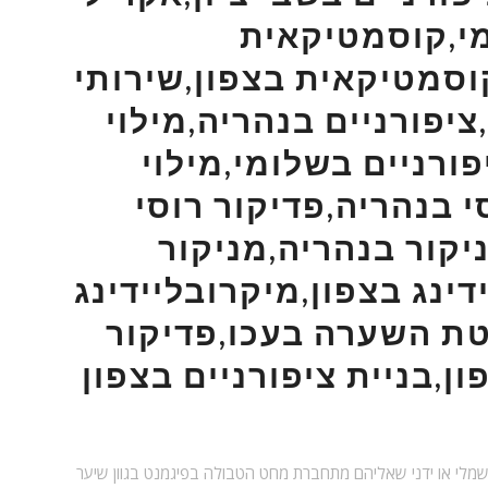
י,קוסמטיקאית
סמטיקאית בצפון,שירותי
יפורניים בנהריה,מילוי
פורניים בשלומי,מילוי
י בנהריה,פדיקור רוסי
יקור בנהריה,מניקור
דינג בצפון,מיקרובליידינג
ת השערה בעכו,פדיקור
מלי או ידני שאליהם מתחברת מחט הטבולה בפיגמנט בגוון שיער