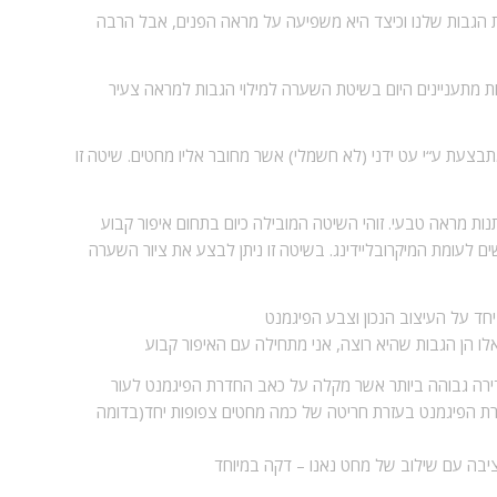
ת הגבות שלנו וכיצד היא משפיעה על מראה הפנים, אבל הרבה
חות מתעניינים היום בשיטת השערה למילוי הגבות למראה צעיר
צעת ע“י עט ידני (לא חשמלי) אשר מחובר אליו מחטים. שיטה זו
ות מראה טבעי. זוהי השיטה המובילה כיום בתחום איפור קבוע
ם לעומת המיקרובליידינג. בשיטה זו ניתן לבצע את ציור השערה
יחד על העיצוב הנכון וצבע הפיגמנט
 הן הגבות שהיא רוצה, אני מתחילה עם האיפור קבוע
ירה גבוהה ביותר אשר מקלה על כאב החדרת הפיגמנט לעור
החדרת הפיגמנט בעזרת חריטה של כמה מחטים צפופות יחד(בדומה
ציבה עם שילוב של מחט נאנו – דקה במיוחד