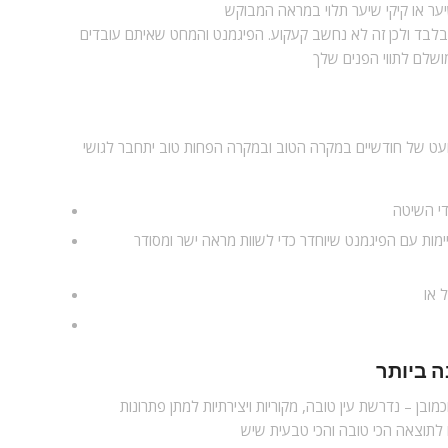
ער או קיקי שיער תלוי במראה המבוקש
בלבד ולכן זה לא נחשב קעקוע. הפיגמנט והמחט שאיתם עובדים
ושלם לתווי הפנים שלך
מועט של חודשיים במקרה הטוב ובמקרה הפחות טוב יתחבר לגושי
די השיטה
יימות עם הפיגמנט שיוחדר כדי לשוות מראה ישר ומסודר
 או
 ביותר
ובן – נדרשת עין טובה, מקוריות ויצירתיות למתן פתרונות
 לתוצאה הכי טובה והכי טבעית שיש