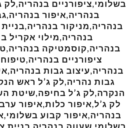
בשלומי,ציפורניים בנהריה,לק ג
בנהריה,איפור בנהריה,גב
בנהריה,מניקור בנהריה,בניית 
בנהריה,מילוי אקריל ב
בנהריה,קוסמטיקה בנהריה,טיפ
ציפורניים בנהריה,טיפוח 
בנהריה,עיצוב גבות בנהריה,אי
גבות נהריה,לק ג’ל ראש הנ
הנקרה,לק ג’ל בחיפה,שיטת הש
לק ג’ל,איפור כלות,איפור ערב
בנהריה,איפור קבוע בשלומי,אי
בשלומי,שעווה בנהריה,בניית צי