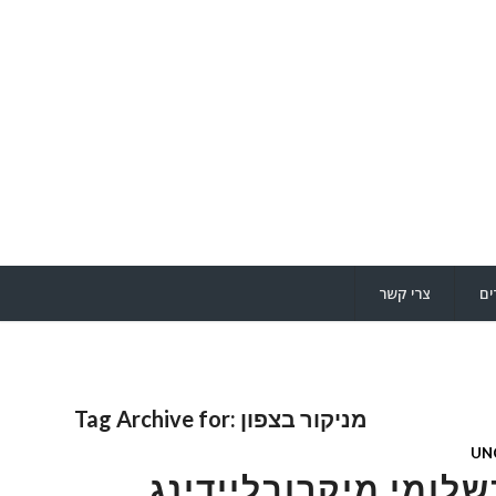
ים
צרי קשר
מניקור בצפון
Tag Archive for:
UN
שלומי,מיקרובליידינג