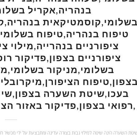
בנהריה,אקריל בשלומ
שלומי,קוסמטיקאית בנהריה,קו
טיפוח בנהריה,טיפוח בשלומי,צ
ציפורניים בנהרייה,מילוי צי
ציפורניים בצפון,פדיקור רוס
בשלומי,מניקור בשלומי,מנ
צפון,טיפוח הציפורן,מיקרובליי
בעכו,שיטת השערה בצפון,שיט
רפואי בצפון,פדיקור באזור הצפון,בניית ציפורניים בצפון,
יטת השערה הינה שיטה למילוי גבות בצורה עדינה ומתבצעת על ידי מכשיר חש